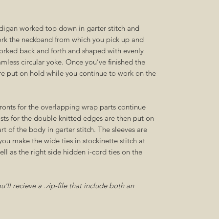
rdigan worked top down in garter stitch and
ork the neckband from which you pick up and
 worked back and forth and shaped with evenly
mless circular yoke. Once you’ve finished the
 are put on hold while you continue to work on the
ronts for the overlapping wrap parts continue
 sts for the double knitted edges are then put on
art of the body in garter stitch. The sleeves are
 you make the wide ties in stockinette stitch at
ell as the right side hidden i-cord ties on the
ll recieve a .zip-file that include both an