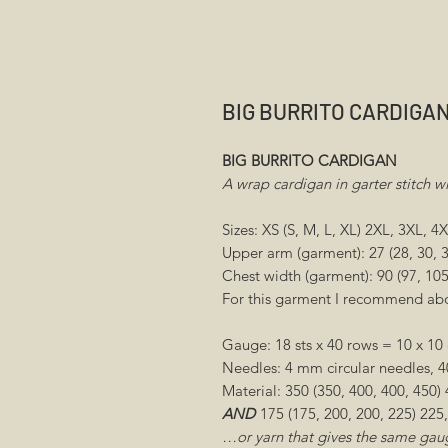
BIG BURRITO CARDIGA
BIG BURRITO CARDIGAN
A wrap cardigan in garter stitch wi
Sizes: XS (S, M, L, XL) 2XL, 3XL, 4
Upper arm (garment): 27 (28, 30, 3
Chest width (garment): 90 (97, 105
For this garment I recommend ab
Gauge: 18 sts x 40 rows = 10 x 10 
Needles: 4 mm circular needles, 
Material: 350 (350, 400, 400, 450)
AND
175 (175, 200, 200, 225) 225
…or yarn that gives the same gau