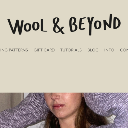
TING PATTERNS
GIFT CARD
TUTORIALS
BLOG
INFO
CO