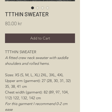
TTTHIN SWEATER
Price
80,00 kr
Add to Cart
TTTHIN SWEATER
A fitted crew neck sweater with saddle
shoulders and rolled hems.
Sizes: XS (S, M, L, XL) 2XL, 3XL, 4XL
Upper arm (garment): 27 (28, 30, 31, 32)
35, 38, 41 cm
Chest width (garment): 82 (89, 97, 104,
112) 122, 132, 142 cm
For this garment I recommend 0-2 cm
ease