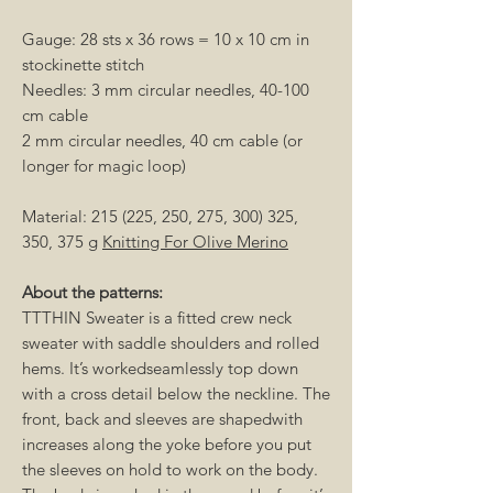
Gauge: 28 sts x 36 rows = 10 x 10 cm in
stockinette stitch
Needles: 3 mm circular needles, 40-100
cm cable
2 mm circular needles, 40 cm cable (or
longer for magic loop)
Material: 215 (225, 250, 275, 300) 325,
350, 375 g
Knitting For Olive Merino
About the patterns:
TTTHIN Sweater is a fitted crew neck
sweater with saddle shoulders and rolled
hems. It’s workedseamlessly top down
with a cross detail below the neckline. The
front, back and sleeves are shapedwith
increases along the yoke before you put
the sleeves on hold to work on the body.