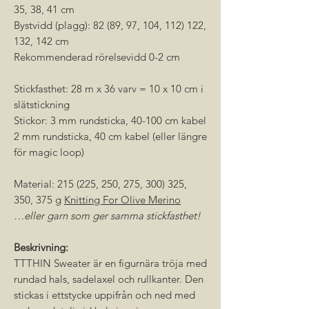
35, 38, 41 cm
Bystvidd (plagg): 82 (89, 97, 104, 112) 122,
132, 142 cm
Rekommenderad rörelsevidd 0-2 cm
Stickfasthet: 28 m x 36 varv = 10 x 10 cm i
slätstickning
Stickor: 3 mm rundsticka, 40-100 cm kabel
2 mm rundsticka, 40 cm kabel (eller längre
för magic loop)
Material: 215 (225, 250, 275, 300) 325,
350, 375 g
Knitting For Olive Merino
…eller garn som ger samma stickfasthet!
Beskrivning:
TTTHIN Sweater är en figurnära tröja med
rundad hals, sadelaxel och rullkanter. Den
stickas i ettstycke uppifrån och ned med